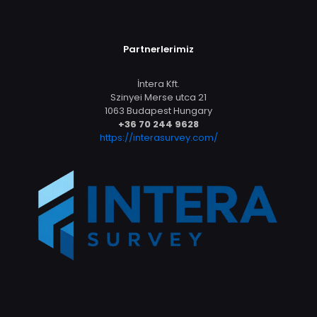
Partnerlerimiz
İntera Kft.
Szinyei Merse utca 21
1063 Budapest Hungary
+36 70 244 9628
https://interasurvey.com/