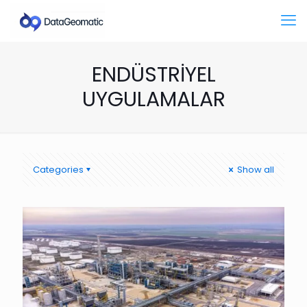
ENDÜSTRİYEL
UYGULAMALAR
Categories
Show all