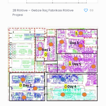
2B Rölöve – Gebze İlaç Fabrikası Rölöve
69
Projesi