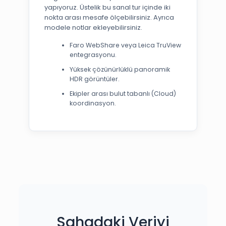
yapıyoruz. Üstelik bu sanal tur içinde iki
nokta arası mesafe ölçebilirsiniz. Ayrıca
modele notlar ekleyebilirsiniz.
Faro WebShare veya Leica TruView
entegrasyonu.
Yüksek çözünürlüklü panoramik
HDR görüntüler.
Ekipler arası bulut tabanlı (Cloud)
koordinasyon.
Sahadaki Veriyi