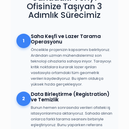
Ofisinize Taşıyan 3
Adımlık Sürecimiz
Saha Keşfi ve Lazer Tarama
1
Operasyonu
Öncelikle projenizin kapsamını belirliyoruz.
Ardından uzman mühendislerimiz son
teknoloji cihazlarla sahaya iniyor. Tarayıcıyı
kritik noktalara kurarak lazer ışınları
vasıtasıyla ortamdaki tüm geometrik
verileri kaydediyoruz. Bu işlem oldukça
yüksek hızda gerçekleşiyor.
Data Birleştirme (Registration)
2
ve Temizlik
Bunun hemen sonrasında verileri ofisteki iş
istasyonlarımıza aktarıyoruz. Sahada alınan
onlarca farklı tarama seansını birbiriyle
eşleştiriyoruz. Bunu yaparken referans