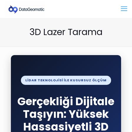
3D Lazer Tarama
LIDAR TEKNOLOJISI ILE KUSURSUZ ÖLÇÜM
Gerçekliği Dijitale
Taşıyın: Yüksek
Hassasiyetli 3D