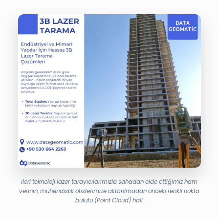
İleri teknoloji lazer tarayıcılarımızla sahadan elde ettiğimiz ham
verinin, mühendislik ofislerimize aktarılmadan önceki renkli nokta
bulutu (Point Cloud) hali.