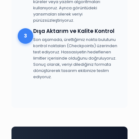
küreler veya yazılım algoritmaları
kullanıyoruz. Ayrıca görüntüdeki
yansımaları silerek veriyi
pürüzsüzleştiriyoruz.
Dışa Aktarım ve Kalite Kontrol
3
Son aşamada, ürettiğimiz nokta bulutunu
kontrol noktaları (Checkpoints) üzerinden
test ediyoruz. Hassasiyetin hedeflenen
limitler içerisinde olduğunu doğruluyoruz.
Sonuç olarak, veriyi dilediğiniz formata
dönüştürerek tasarım ekibinize teslim
ediyoruz.