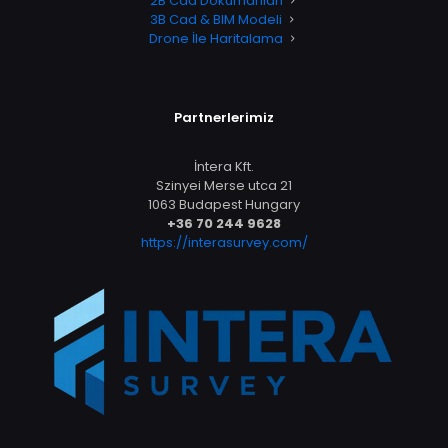
2B Cad Dokumanları
3B Cad & BIM Modeli
Drone İle Haritalama
Partnerlerimiz
İntera Kft.
Szinyei Merse utca 21
1063 Budapest Hungary
+36 70 244 9628
https://interasurvey.com/