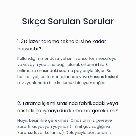
Sıkça Sorulan Sorular
1. 3D lazer tarama teknolojisi ne kadar
hassastır?
Kullandığımız endüstriyel sınıf sensörler, mesafeye
ve yüzeyin yapısına bağlı olarak ortamı ±1 ile 3
milimetre arasındaki sapma paylarıyla ölçer. Bu
hassasiyet, çelik montajlarında veya hassas tesisat
revizyonlarında bile kusursuz bir uyum sağlar.
2. Tarama işlemi sırasında fabrikadaki veya
ofisteki çalışmayı durdurmamız gerekir mi?
Hayır, kesinlikle gerekmez. Cihazlarımız çevreye
zararlı radyasyon yaymaz (1. Sınıf göz sağlığına
zararsız lazer kullanırız). Dolayısıyla personeliniz