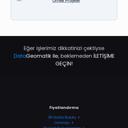
Örnek Projeler
Eğer işlerimiz dikkatinizi çektiyse
Data
Geomatik ile
, beklemeden
İLETİŞİME
GEÇİN!
Fiyatlandırma
3B Nokta Bulutu
Ortofoto