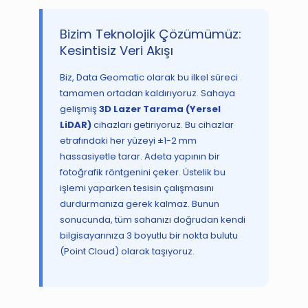
Bizim Teknolojik Çözümümüz:
Kesintisiz Veri Akışı
Biz, Data Geomatic olarak bu ilkel süreci
tamamen ortadan kaldırıyoruz. Sahaya
gelişmiş
3D Lazer Tarama (Yersel
LiDAR)
cihazları getiriyoruz. Bu cihazlar
etrafındaki her yüzeyi ±1-2 mm
hassasiyetle tarar. Adeta yapının bir
fotoğrafik röntgenini çeker. Üstelik bu
işlemi yaparken tesisin çalışmasını
durdurmanıza gerek kalmaz. Bunun
sonucunda, tüm sahanızı doğrudan kendi
bilgisayarınıza 3 boyutlu bir nokta bulutu
(Point Cloud) olarak taşıyoruz.