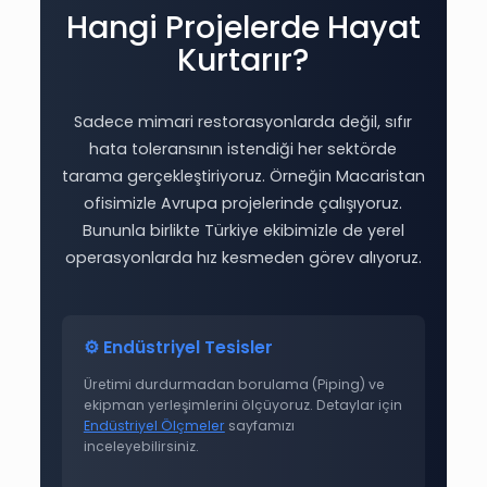
Hangi Projelerde Hayat
Kurtarır?
Sadece mimari restorasyonlarda değil, sıfır
hata toleransının istendiği her sektörde
tarama gerçekleştiriyoruz. Örneğin Macaristan
ofisimizle Avrupa projelerinde çalışıyoruz.
Bununla birlikte Türkiye ekibimizle de yerel
operasyonlarda hız kesmeden görev alıyoruz.
⚙️ Endüstriyel Tesisler
Üretimi durdurmadan borulama (Piping) ve
ekipman yerleşimlerini ölçüyoruz. Detaylar için
Endüstriyel Ölçmeler
sayfamızı
inceleyebilirsiniz.