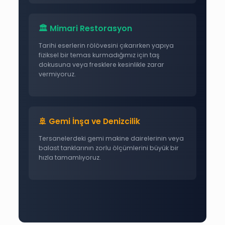
🏛️ Mimari Restorasyon
Tarihi eserlerin rölövesini çıkarırken yapıya
fiziksel bir temas kurmadığımız için taş
dokusuna veya fresklere kesinlikle zarar
vermiyoruz.
🚢 Gemi İnşa ve Denizcilik
Tersanelerdeki gemi makine dairelerinin veya
balast tanklarının zorlu ölçümlerini büyük bir
hızla tamamlıyoruz.