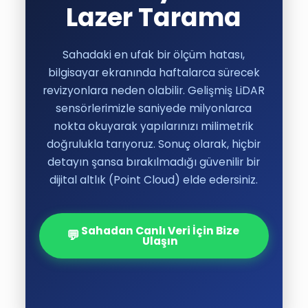
Lazer Tarama
Sahadaki en ufak bir ölçüm hatası,
bilgisayar ekranında haftalarca sürecek
revizyonlara neden olabilir. Gelişmiş LiDAR
sensörlerimizle saniyede milyonlarca
nokta okuyarak yapılarınızı milimetrik
doğrulukla tarıyoruz. Sonuç olarak, hiçbir
detayın şansa bırakılmadığı güvenilir bir
dijital altlık (Point Cloud) elde edersiniz.
Sahadan Canlı Veri İçin Bize
💬
Ulaşın