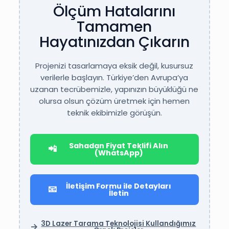
Ölçüm Hatalarını
Tamamen
Hayatınızdan Çıkarın
Projenizi tasarlamaya eksik değil, kusursuz
verilerle başlayın. Türkiye’den Avrupa’ya
uzanan tecrübemizle, yapınızın büyüklüğü ne
olursa olsun çözüm üretmek için hemen
teknik ekibimizle görüşün.
Sahadan Fiyat Teklifi Alın
📲
(WhatsApp)
İletişim Formu ile Detayları
📧
İletin
3D Lazer Tarama Teknolojisi Kullandığımız
→