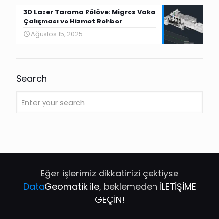
3D Lazer Tarama Rölöve: Migros Vaka
Çalışması ve Hizmet Rehber
Ağustos 15, 2025
Search
Eğer işlerimiz dikkatinizi çektiyse
Data
Geomatik ile
, beklemeden
İLETİŞİME
GEÇİN!