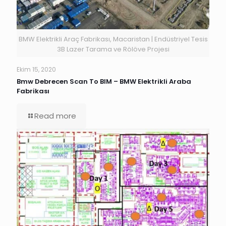
BMW Elektrikli Araç Fabrikası, Macaristan | Endüstriyel Tesis
3B Lazer Tarama ve Rölöve Projesi
Ekim 15, 2020
Bmw Debrecen Scan To BIM – BMW Elektrikli Araba
Fabrikası
Read more