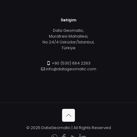
İletişim
Data Geomatic,
Muratreis Mahallesi,
No:24/4 Üsküdar/İstanbul,
Türkiye
+90 (530) 664 2263
info@datageomatic.com
© 2025 DataGeomatic | All Rights Reserved