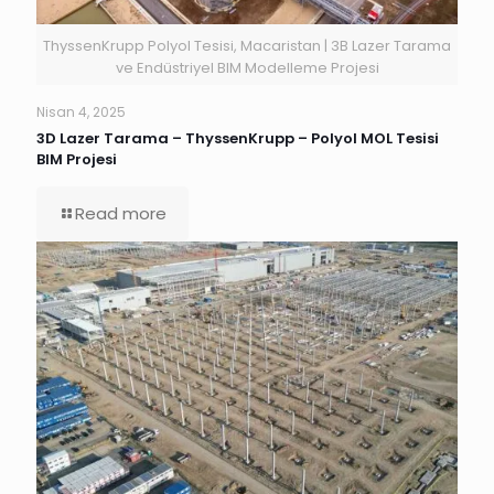
ThyssenKrupp Polyol Tesisi, Macaristan | 3B Lazer Tarama
ve Endüstriyel BIM Modelleme Projesi
Nisan 4, 2025
3D Lazer Tarama – ThyssenKrupp – Polyol MOL Tesisi
BIM Projesi
Read more