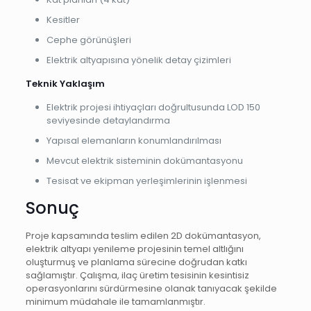
Kesitler
Cephe görünüşleri
Elektrik altyapısına yönelik detay çizimleri
Teknik Yaklaşım
Elektrik projesi ihtiyaçları doğrultusunda LOD 150
seviyesinde detaylandırma
Yapısal elemanların konumlandırılması
Mevcut elektrik sisteminin dokümantasyonu
Tesisat ve ekipman yerleşimlerinin işlenmesi
Sonuç
Proje kapsamında teslim edilen 2D dokümantasyon,
elektrik altyapı yenileme projesinin temel altlığını
oluşturmuş ve planlama sürecine doğrudan katkı
sağlamıştır. Çalışma, ilaç üretim tesisinin kesintisiz
operasyonlarını sürdürmesine olanak tanıyacak şekilde
minimum müdahale ile tamamlanmıştır.