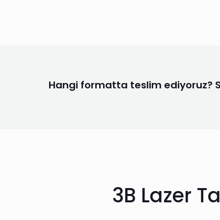
Hangi formatta teslim ediyoruz? Sür
3B Lazer T