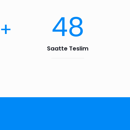
48
+
Saatte Teslim