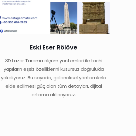
Eski Eser Rölöve
3D Lazer Tarama ölçüm yöntemleri ile tarihi
yapıların eşsiz özelliklerini kusursuz doğrulukla
yakalıyoruz. Bu sayede, geleneksel yöntemlerle
elde edilmesi güç olan tüm detayları, dijital
ortama aktarıyoruz.