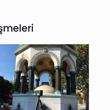
şmeleri